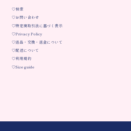
♡検索
♡お問い合わせ
♡特定商取引法に基づく表示
♡Privacy Policy
♡返品・交換・返金について
♡配送について
♡利用規約
♡Size guide