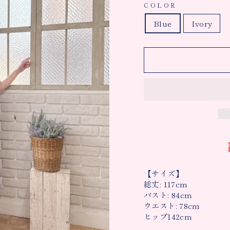
COLOR
Blue
Ivory
【サイズ】
総丈: 117cm
バスト: 84cm
ウエスト: 78cm
ヒップ142cm