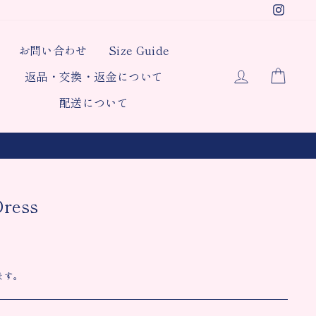
Insta
お問い合わせ
Size Guide
ログイン
カー
返品・交換・返金について
配送について
Dress
ます。