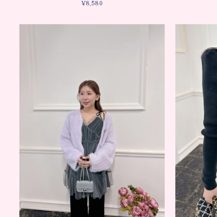
¥8,580