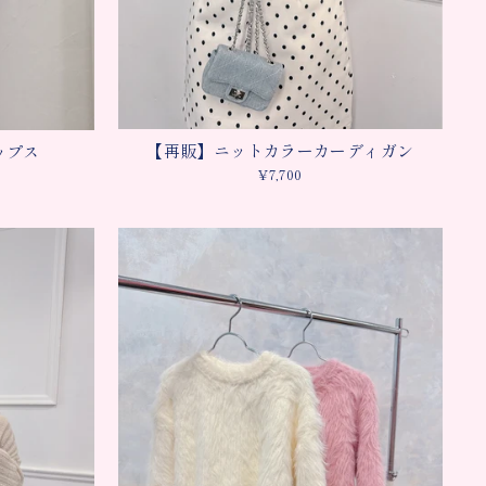
【再販】ニットカラーカーディガン
ップス
¥7,700