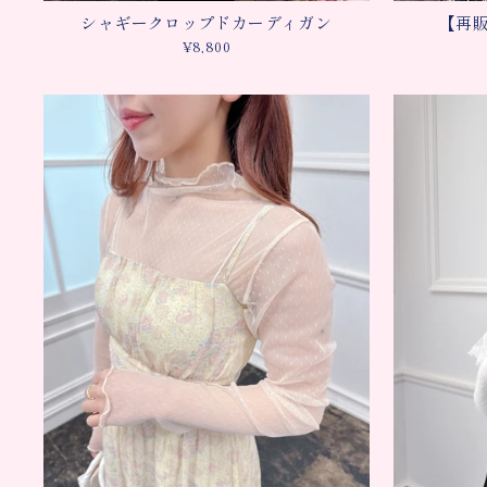
シャギークロップドカーディガン
【再
¥8,800