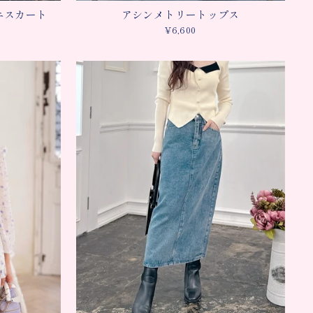
ニスカート
アシンメトリートップス
¥6,600