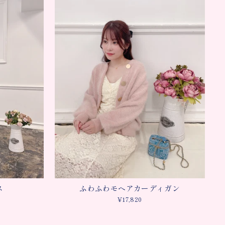
ス
ふわふわモヘアカーディガン
¥17,820