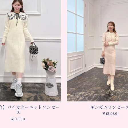
分】バイカラーニットワンピー
ギンガムワンピー
ス
¥12,980
¥11,000