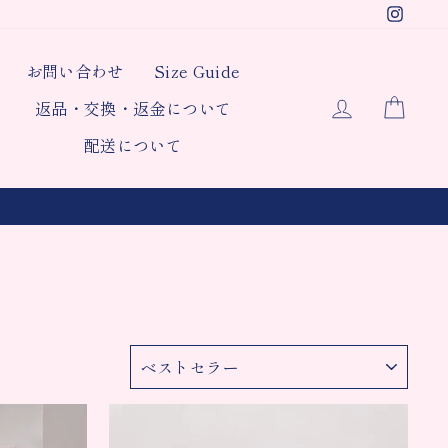
Insta
お問い合わせ
Size Guide
ログイン
カー
返品・交換・返金について
配送について
ソ
ー
ト