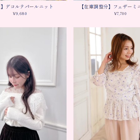
販】デコルテパールニット
【在庫調整分】フェザーミ
¥9,680
¥7,700