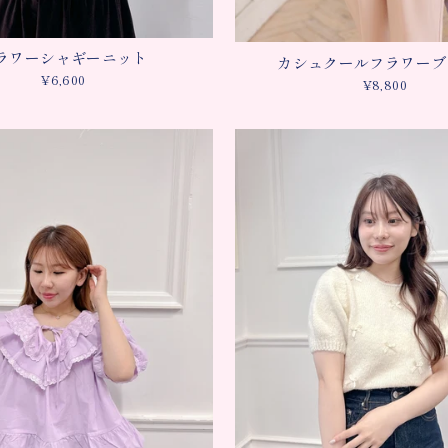
ラワーシャギーニット
カシュクールフラワーブ
¥6,600
¥8,800