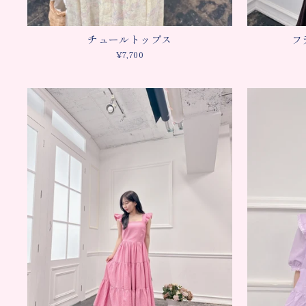
チュールトップス
フ
¥7,700