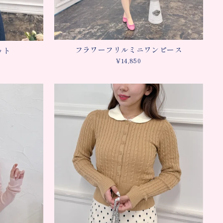
フラワーフリルミニワンピース
ット
¥14,850