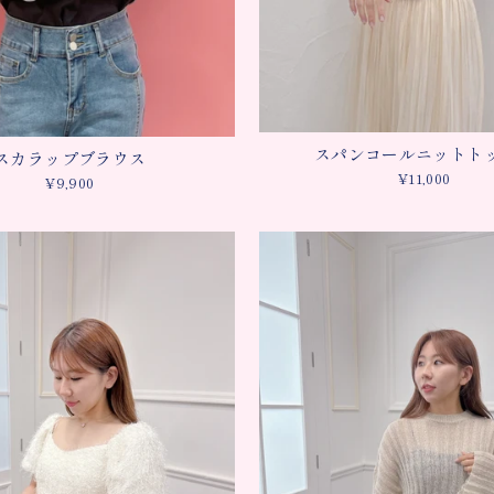
スパンコールニットト
スカラップブラウス
¥11,000
¥9,900